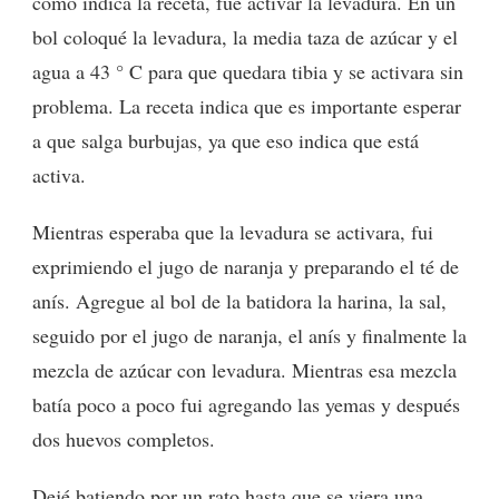
como indica la receta, fue activar la levadura. En un
bol coloqué la levadura, la media taza de azúcar y el
agua a 43 ° C para que quedara tibia y se activara sin
problema. La receta indica que es importante esperar
a que salga burbujas, ya que eso indica que está
activa.
Mientras esperaba que la levadura se activara, fui
exprimiendo el jugo de naranja y preparando el té de
anís. Agregue al bol de la batidora la harina, la sal,
seguido por el jugo de naranja, el anís y finalmente la
mezcla de azúcar con levadura. Mientras esa mezcla
batía poco a poco fui agregando las yemas y después
dos huevos completos.
Dejé batiendo por un rato hasta que se viera una