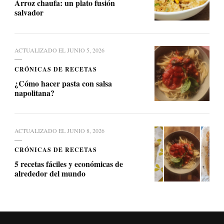
Arroz chaufa: un plato fusión
salvador
ACTUALIZADO EL
JUNIO 5, 2026
CRÓNICAS DE RECETAS
¿Cómo hacer pasta con salsa
napolitana?
ACTUALIZADO EL
JUNIO 8, 2026
CRÓNICAS DE RECETAS
5 recetas fáciles y económicas de
alrededor del mundo